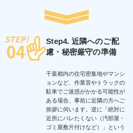
Step4. 近隣へのご配
慮・秘密厳守の準備
千葉都内の住宅密集地やマンシ
ョンなど、作業音やトラックの
駐車でご迷惑がかかる可能性が
ある場合、事前に近隣の方へご
挨拶に伺います。逆に「絶対に
近所にバレたくない（汚部屋・
ゴミ屋敷片付けなど）」という