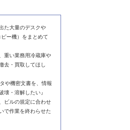
出た大量のデスクや
コピー機）をまとめて
、重い業務用冷蔵庫や
撤去・買取してほし
ータや機密文書を、情報
破壊・溶解したい』
、ビルの規定に合わせ
いで作業を終わらせた