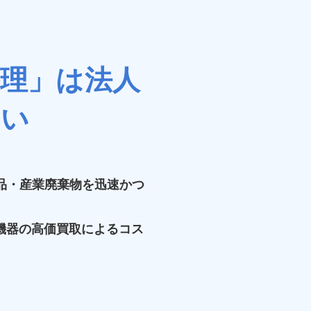
理」は法人
さい
品・産業廃棄物を迅速かつ
機器の高価買取によるコス
。