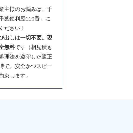
業主様のお悩みは、千
千葉便利屋110番」に
ください！
び出しは一切不要。現
全無料
です（相見積も
処理法を遵守した適正
持で、安全かつスピー
約束します。