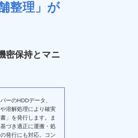
店舗整理」が
！機密保持とマニ
バーのHDDデータ、
壊や溶解処理により確実
明書」を発行します。ま
に基づき適正に運搬・処
）の発行にも対応。コン