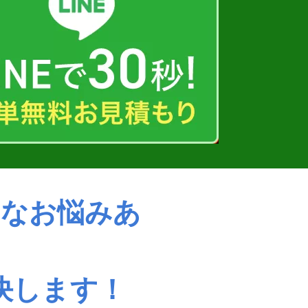
んなお悩みあ
決します！