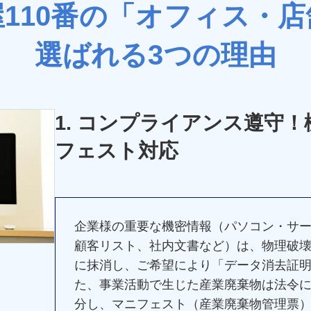
110番の「オフィス・
選ばれる3つの理由
1. コンプライアンス遵守
フェスト対応
企業様の重要な機密情報（パソコン・サー
顧客リスト、社内文書など）は、物理破
に抹消し、ご希望により「データ消去証
た、事業活動で生じた産業廃棄物は法令
分し、マニフェスト（産業廃棄物管理票