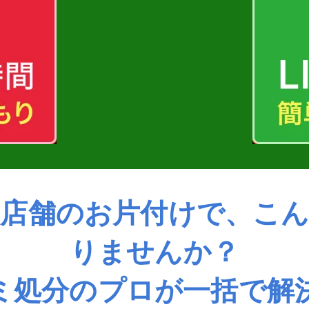
店舗のお片付けで、こ
りませんか？
ミ処分のプロが一括で解