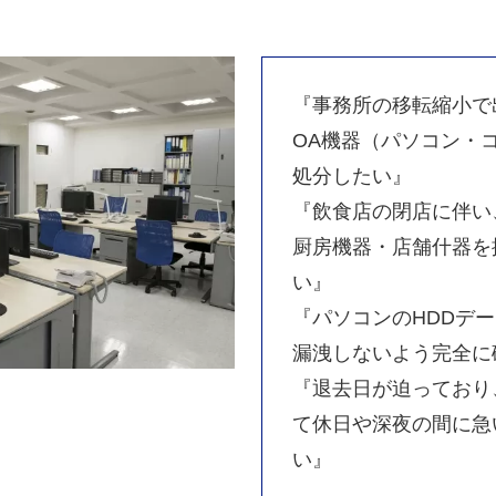
『事務所の移転縮小で
OA機器（パソコン・
処分したい』
『飲食店の閉店に伴い
厨房機器・店舗什器を
い』
『パソコンのHDDデ
漏洩しないよう完全に
『退去日が迫っており
て休日や深夜の間に急
い』